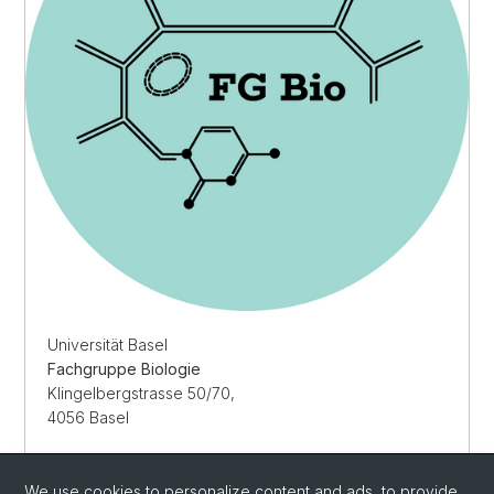
Universität Basel
Fachgruppe Biologie
Klingelbergstrasse 50/70,
4056 Basel
We use cookies to personalize content and ads, to provide